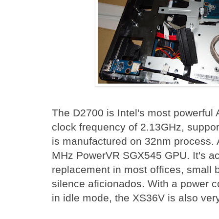
The D2700 is Intel's most powerful A
clock frequency of 2.13GHz, suppo
is manufactured on 32nm process. A
MHz PowerVR SGX545 GPU. It's actu
replacement in most offices, small 
silence aficionados. With a power 
in idle mode, the XS36V is also very