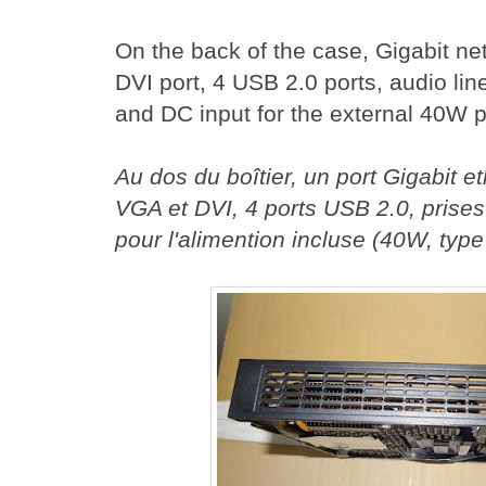
On the back of the case, Gigabit n
DVI port, 4 USB 2.0 ports, audio lin
and DC input for the external 40W 
Au dos du boîtier, un port Gigabit e
VGA et DVI, 4 ports USB 2.0, prises
pour l'alimention incluse (40W, type