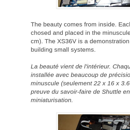
The beauty comes from inside. Each
chosed and placed in the minuscule
cm). The XS36V is a demonstration o
building small systems.
La beauté vient de l'intérieur. Chaq
installée avec beaucoup de précisio
minuscule (seulement 22 x 16 x 3.6
preuve du savoir-faire de Shuttle e
miniaturisation.