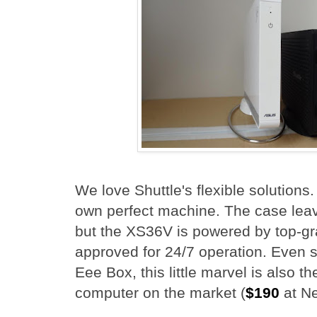
We love Shuttle's flexible solutions. 
own perfect machine. The case leaves
but the XS36V is powered by top-g
approved for 24/7 operation. Even s
Eee Box, this little marvel is also t
computer on the market (
$190
at N