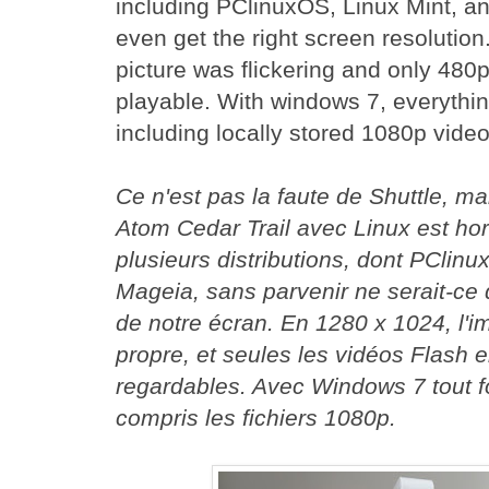
including PClinuxOS, Linux Mint, an
even get the right screen resolutio
picture was flickering and only 480
playable. With windows 7, everythin
including locally stored 1080p video
Ce n'est pas la faute de Shuttle, mai
Atom Cedar Trail avec Linux est hor
plusieurs distributions, dont PClinu
Mageia, sans parvenir ne serait-ce 
de notre écran. En 1280 x 1024, l'im
propre, et seules les vidéos Flash 
regardables. Avec Windows 7 tout f
compris les fichiers 1080p.