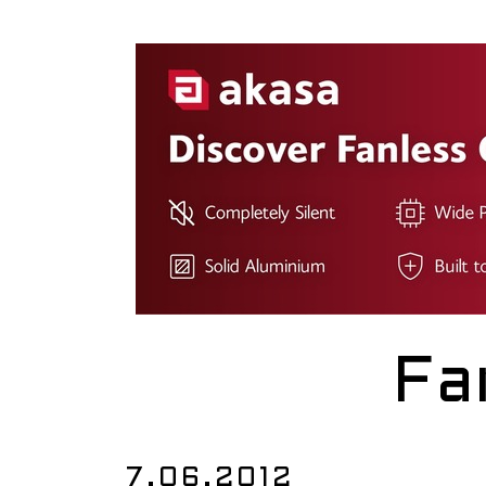
Fa
7.06.2012