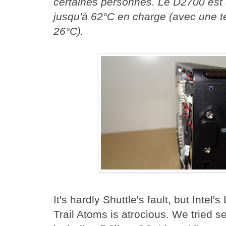
certaines personnes. Le D2700 est
jusqu'à 62°C en charge (avec une t
26°C).
It's hardly Shuttle's fault, but Intel
Trail Atoms is atrocious. We tried se