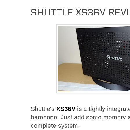
SHUTTLE XS36V REV
Shuttle's
XS36V
is a tightly integra
barebone. Just add some memory an
complete system.