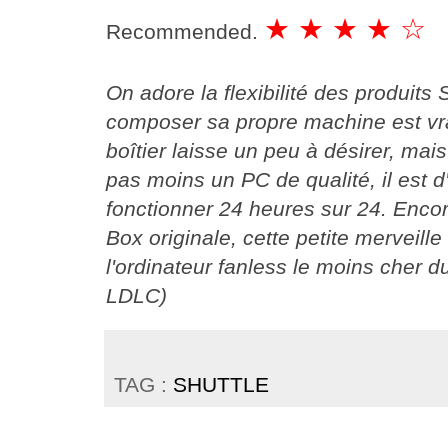
★ ★ ★ ★ ☆
Recommended.
On adore la flexibilité des produits S
composer sa propre machine est vr
boîtier laisse un peu à désirer, ma
pas moins un PC de qualité, il est d
fonctionner 24 heures sur 24. Encor
Box originale, cette petite merveill
l'ordinateur fanless le moins cher d
LDLC)
TAG :
SHUTTLE