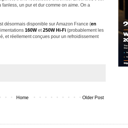
du fanless, un pur et dur comme on aime. On a
est désormais disponible sur Amazon France (
en
alimentations
160W
et
250W Hi-Fi
(probablement les
é, et réellement conçues pour un refroidissement
Home
Older Post