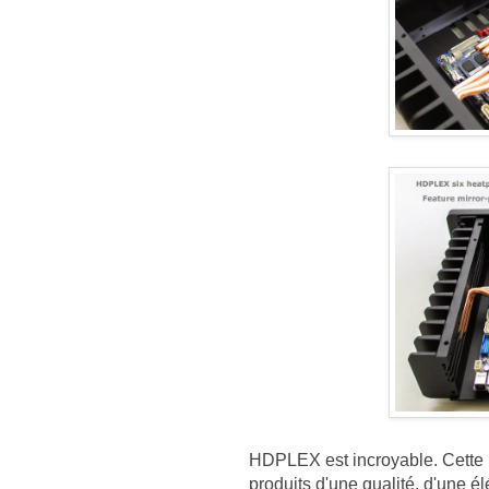
HDPLEX est incroyable. Cette p
produits d'une qualité, d'une é