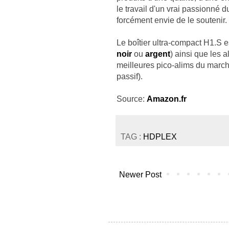
le travail d'un vrai passionné 
forcément envie de le soutenir.
Le boîtier ultra-compact H1.S 
noir
ou
argent
) ainsi que les 
meilleures pico-alims du march
passif).
Source:
Amazon.fr
TAG :
HDPLEX
Newer Post