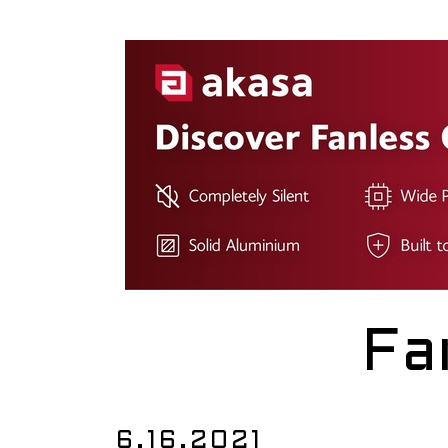
Fa
6.16.2021