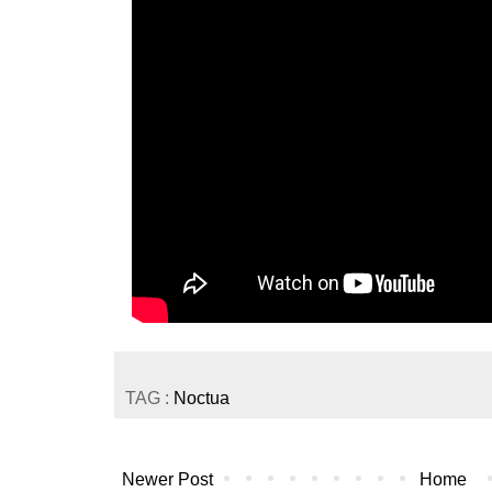
TAG :
Noctua
Newer Post
Home