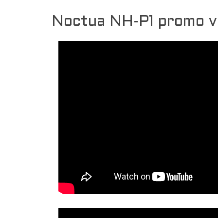
Noctua NH-P1 promo v